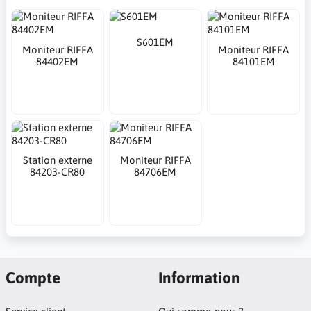
S601EM
Moniteur RIFFA
Moniteur RIFFA
84402EM
84101EM
Station externe
Moniteur RIFFA
84203-CR80
84706EM
Compte
Information