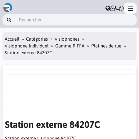
Accueil
Catégories
Visiophones
Visiophone Individuel
Gamme RIFFA
Platines de rue
Station externe 84207C
Station externe 84207C
Station externe visiophone 84207C