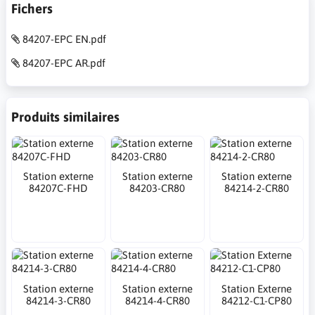
Fichers
84207-EPC EN.pdf
84207-EPC AR.pdf
Produits similaires
Station externe
Station externe
Station externe
84207C-FHD
84203-CR80
84214-2-CR80
Station externe
Station externe
Station Externe
84214-3-CR80
84214-4-CR80
84212-C1-CP80