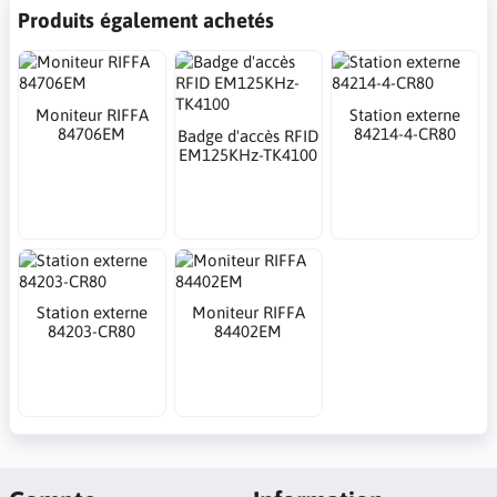
Produits également achetés
Moniteur RIFFA
Station externe
84706EM
84214-4-CR80
Badge d'accès RFID
EM125KHz-TK4100
Station externe
Moniteur RIFFA
84203-CR80
84402EM