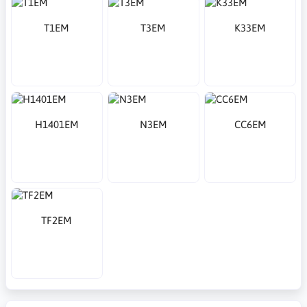
T1EM
T3EM
K33EM
H1401EM
N3EM
CC6EM
TF2EM