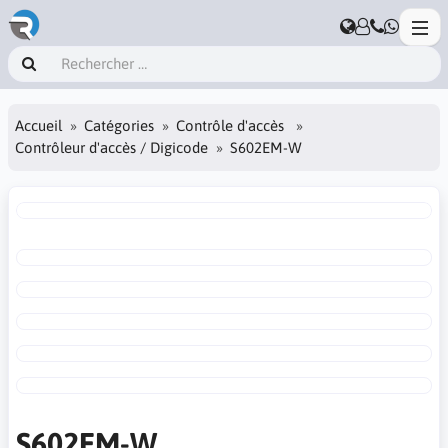
Accueil
Catégories
Contrôle d'accès
Contrôleur d'accès / Digicode
S602EM-W
S602EM-W