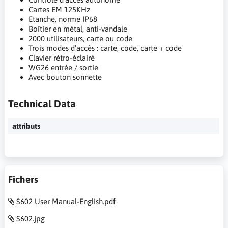
Cartes EM 125KHz
Etanche, norme IP68
Boîtier en métal, anti-vandale
2000 utilisateurs, carte ou code
Trois modes d’accès : carte, code, carte + code
Clavier rétro-éclairé
WG26 entrée / sortie
Avec bouton sonnette
Technical Data
attributs
Fichers
S602 User Manual-English.pdf
S602.jpg