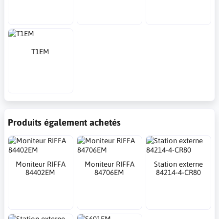
T1EM
Produits également achetés
Moniteur RIFFA
Moniteur RIFFA
Station externe
84402EM
84706EM
84214-4-CR80