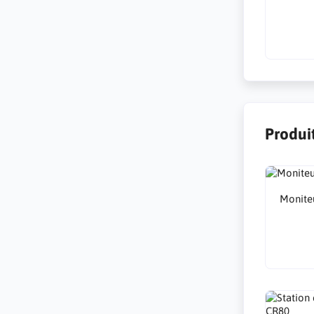
Produi
Monite