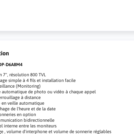
tion
 OP-D6A8M4
n 7", résolution 800 TVL
age simple à 4 fils et installation facile
eillance (Monitoring)
e automatique de photo ou vidéo à chaque appel
rrouillage à distance
 en veille automatique
chage de l'heure et de la date
onneries en option
unication bidirectionnelle
l interne entre les moniteurs
e , volume d'interphone et volume de sonnerie réglables