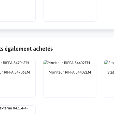
ts également achetés
ur RIFFA 84706EM
Moniteur RIFFA 84402EM
Sta