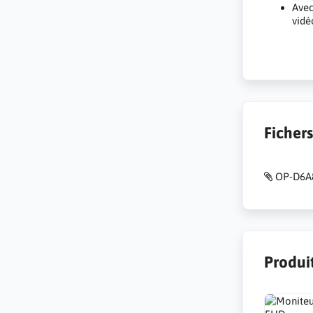
Avec
vidé
Ficher
OP-D6A8
Produit