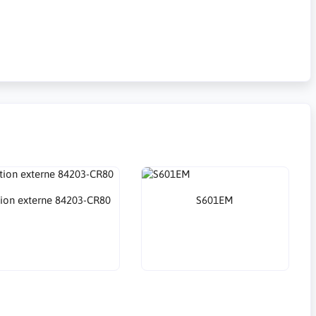
tion externe 84203-CR80
S601EM