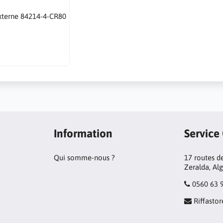
xterne 84214-4-CR80
Information
Service
Qui somme-nous ?
17 routes de
Zeralda, Al
0560 63 
Riffast