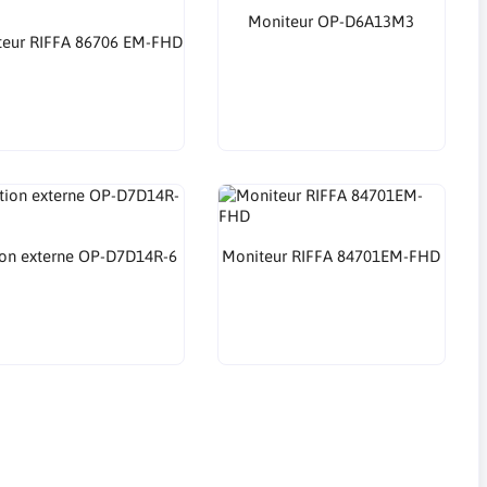
Moniteur OP-D6A13M3
teur RIFFA 86706 EM-FHD
ion externe OP-D7D14R-6
Moniteur RIFFA 84701EM-FHD