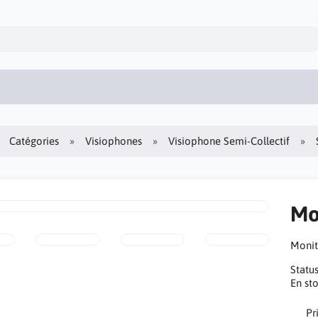
Catégories
Visiophones
Visiophone Semi-Collectif
Mo
Moni
Statu
En st
Pr