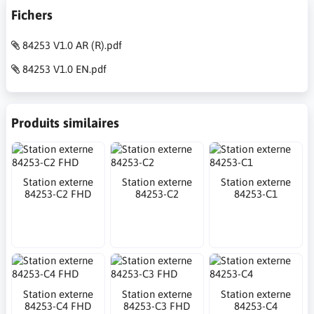
Fichers
84253 V1.0 AR (R).pdf
84253 V1.0 EN.pdf
Produits similaires
Station externe
Station externe
Station externe
84253-C2 FHD
84253-C2
84253-C1
Station externe
Station externe
Station externe
84253-C4 FHD
84253-C3 FHD
84253-C4