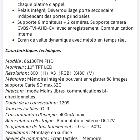
chaque platine d'appel.
Relais intégré, Déverrouillage porte secondaire
indépendant des portes principales.
Supporte 6 moniteurs + 2 caméras, Supporte camera
CVBS-TVI-AHD-CVI avec enregistrement, Communication
interne
Ecran de veille dynamique avec météo en temps réel.
Caractéristiques techniques
Modèle :
86130TM FHD
Moniteur
: 10" TFT LCD
Résolution
: 800（H）X3（RGB）X480（V）
Mémoire
: Mémoire intégrée pouvant enregistrer 86 images,
supporte Carte SD max.32G
Intercom
: mode Mains libres, communications bi-
directionnelles
Durée de la conversation
: 120S
Touches tactiles
: OUI
Consommation d'énergie
: 400mA max.
Alimentation électrique
: Alimentation externe DC12V
température de fonctionnement
: -10℃~+60℃
Installation
: Montage en surface
Règles de nommage
: Ecran tactiles + Mémoire