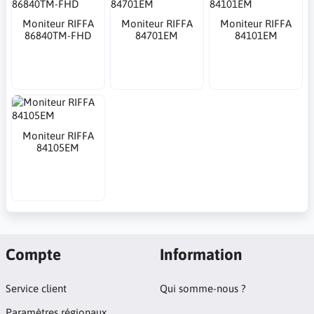
Moniteur RIFFA
Moniteur RIFFA
Moniteur RIFFA
86840TM-FHD
84701EM
84101EM
Moniteur RIFFA
84105EM
Compte
Information
Service client
Qui somme-nous ?
Paramètres régionaux