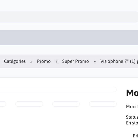
Catégories
Promo
Super Promo
Visiophone 7" (1) 
Mo
Monit
Statu
En st
Pr