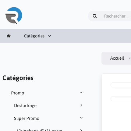
Catégories
Accueil
Catégories
Promo
Déstockage
Super Promo
Visiophone 4" (1) poste