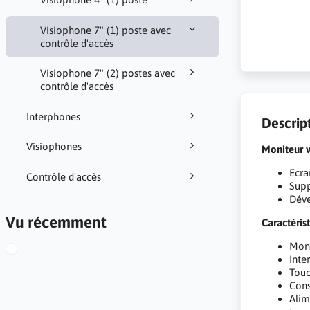
Visiophone 7" (1) poste avec
contrôle d'accès
Visiophone 7" (2) postes avec
contrôle d'accès
Interphones
Descrip
Visiophones
Moniteur 
Ecra
Contrôle d'accès
Supp
Déve
Vu récemment
Caractéris
Moni
Inte
Touc
Cons
Alim