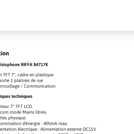
tion
visiophone RIFFA 84717K
n TFT 7", cadre en plastique
orte 2 platines de rue
rrouillage / Communication
tiques techniques
teur 7" TFT LCD.
rcom mode Mains libres.
hes physique.
ommation d'énergie : 400mA max.
entation électrique : Alimentation externe DC15V