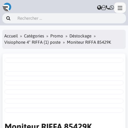
Accueil
Catégories
Promo
Déstockage
Visiophone 4" RIFFA (1) poste
Moniteur RIFFA 85429K
Moniteur RIFFA 85429K