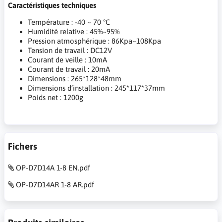
Caractéristiques techniques
Température : -40 ~ 70 °C
Humidité relative : 45%~95%
Pression atmosphérique : 86Kpa~108Kpa
Tension de travail : DC12V
Courant de veille : 10mA
Courant de travail : 20mA
Dimensions : 265*128*48mm
Dimensions d’installation : 245*117*37mm
Poids net : 1200g
Fichers
OP-D7D14A 1-8 EN.pdf
OP-D7D14AR 1-8 AR.pdf