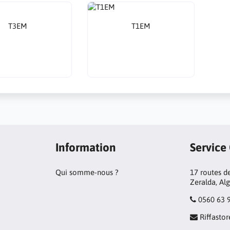
T3EM
T1EM
Information
Service
Qui somme-nous ?
17 routes de
Zeralda, Al
0560 63 
Riffast