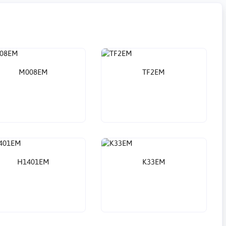
M008EM
TF2EM
H1401EM
K33EM