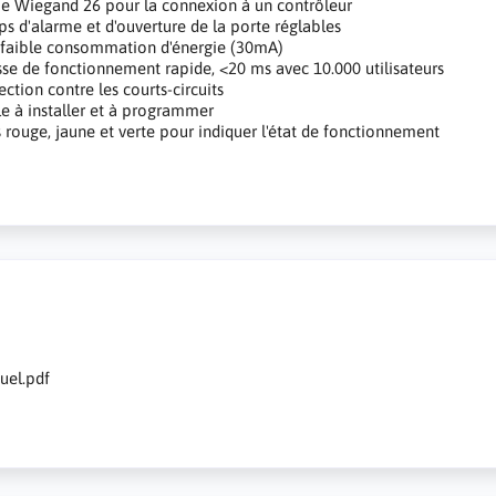
ie Wiegand 26 pour la connexion à un contrôleur
s d'alarme et d'ouverture de la porte réglables
 faible consommation d'énergie (30mA)
sse de fonctionnement rapide, <20 ms avec 10.000 utilisateurs
ection contre les courts-circuits
le à installer et à programmer
 rouge, jaune et verte pour indiquer l'état de fonctionnement
s
el.pdf