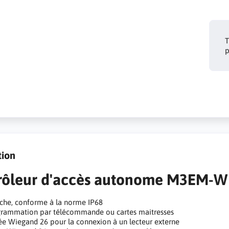
T
p
tion
rôleur d'accès autonome M3EM-W
che, conforme à la norme IP68
rammation par télécommande ou cartes maitresses
ée Wiegand 26 pour la connexion à un lecteur externe