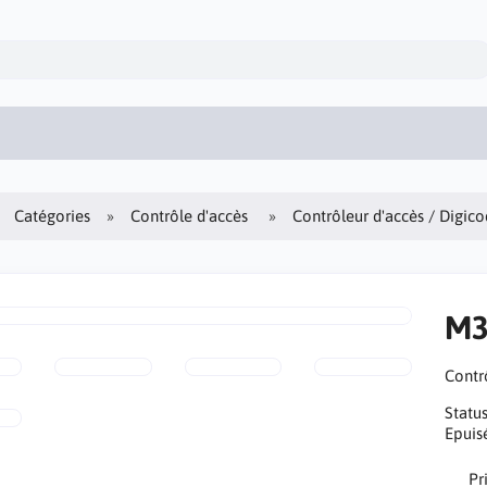
Catégories
Contrôle d'accès
Contrôleur d'accès / Digic
M
Contr
Statu
Epuis
Pr